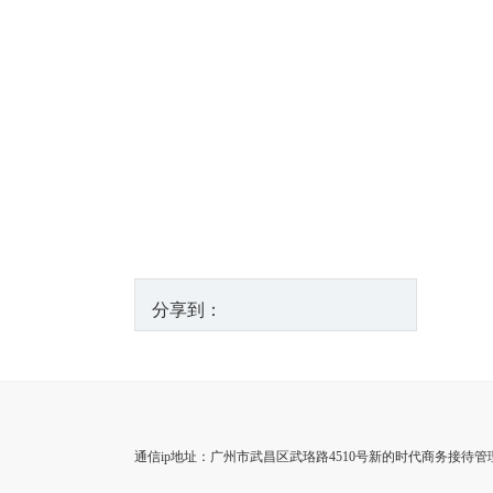
分享到：
通信ip地址：广州市武昌区武珞路4510号新的时代商务接待管理