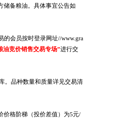
方储备粮油。具体事宜公告如
会员按时登录网址//www.gra
粮油竞价销售交易专场”
进行交
库。品种数量和质量详见交易清
价价格阶梯（投价差值）为
5元/