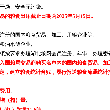
干燥、安全无污染。
易
的
粮食出库截止日期为
2025年5月15日。
注册的国内粮食贸易、加工、用粮企业等。
粮油承储企业。
须按要求办理湖北粮网会员注册、年审，办理密
入国粮局交易商购买名单内的国内粮食贸易、加
定，建立粮食统计台账，履行报送粮食流通统计
费用
。
增（扣）量
。
增（扣）数量
31.6
吨。