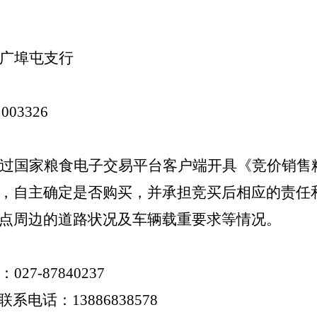
广埠屯支行
1003326
过国家粮食电子交易平台客户端开具《竞价销售
，自主确定是否购买，并承担竞买后相应的责任
点周边的道路状况及车辆载重要求等情况。
：
027-87840237
联系电话：
1
3886838578