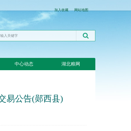
加入收藏
网站地图
中心动态
湖北粮网
交易公告(郧西县)