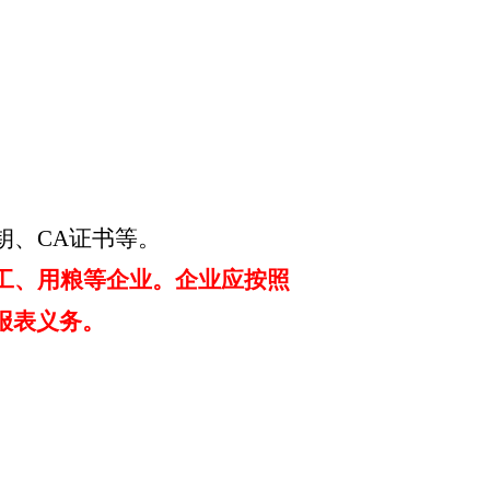
钥、
CA证书等。
工、用粮等企业。企业应按照
报表义务。