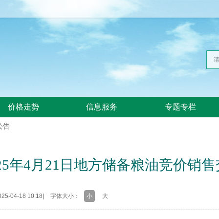
价格走势
信息服务
专题专栏
公告
25年4月21日地方储备粮油竞价销售
5-04-18 10:18
|
字体大小：
小
大