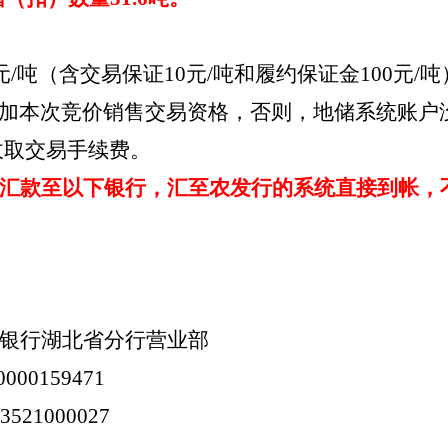
0元/吨（含交易保证10元/吨和履约保证金100元
加本次竞价销售交易资格，否则，地储系统账户
收取交易手续费。
汇款至以下银行，汇至农发行的系统直接到帐，
银行湖北省分行营业部
0000159471
03521000027