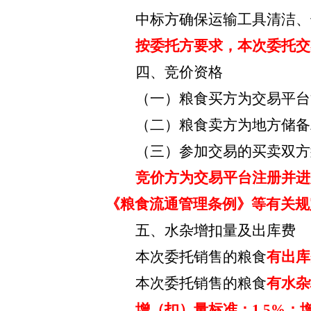
中标方确保运输工具清洁、
按委托方要求，
本次委托
交
四、竞价资格
（一）粮食买方为交易平台
（二）粮食卖方为地方储备
（三）参加交易的买卖双方
竞价方为交易平台注册并进
《粮食流通管理条例》等有关规
五、水杂增扣量及出库费
本次委托销售的粮食
有
出库
本次委托销售的粮食
有水杂
增（扣）量标准：
1.5
%；