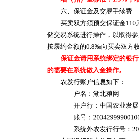
六、保证金及交易手续费
买卖双方须预交保证金
11
储交易系统进行操作，以取得参
按履约金额的0.8‰向买卖双方
保证金请用系统绑定的银行
的需要在系统做入金操作。
农发行账户信息如下：
户名：湖北粮网
开户行：中国农业发展
账号：
2034299990010
系统外农发行行号：
2