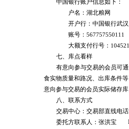
中国银行账户信息如下：
户名：湖北粮网
开户行：中国银行武汉
账号：
567757550111
大额支付行号：
10452
七、库点看样
有意向参与交易的会员可通
食实物质量和路况、出库条件等
意向参与交易的会员实际储存库
八、联系方式
交易中心：
交易部直线电话
委托方
联系人：
张洪宝