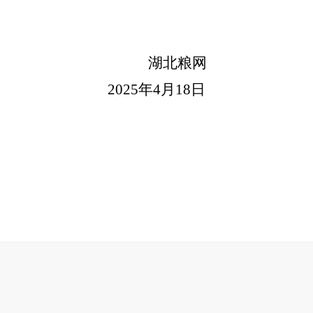
湖北粮网
2025年
4
月
18
日