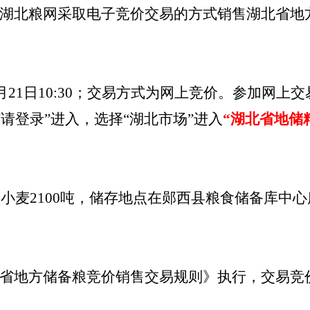
湖北粮网采取电子竞价交易的方式销售湖北省地
月
21
日
10
:
30；交易方式为网上竞价。参加网上交易的
页上方“请登录”进入，选择“湖北市场”进入
“湖北省地储
级
小麦
2100
吨，储存地点在
郧西县
粮食储备
库
中心
省地方储备粮竞价销售交易规则》执行，交易竞