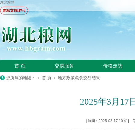
湖北粮网
网站支持IPV6
首 页
交易服务
价格走势
您所属的地段： ›
首 页
›
地方政策粮食交易结果
2025年3月
|
時间：2025-03-17 10:41
|