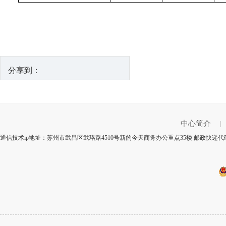
分享到：
中心简介
|
通信技术ip地址：苏州市武昌区武珞路4510号新的今天商务办公重点35楼 邮政快递代码