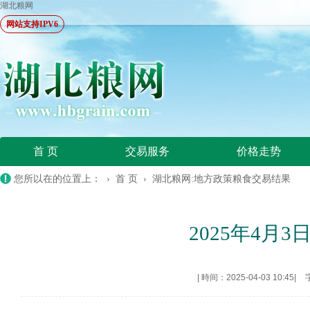
湖北粮网
网站支持IPV6
首 页
交易服务
价格走势
您所以在的位置上： ›
首 页
›
湖北粮网:地方政策粮食交易结果
2025年4
|
時间：2025-04-03 10:45
|