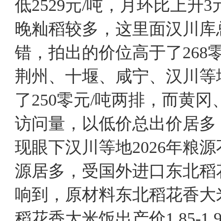
低2529元/吨，月环比上升
晚籼稻较多，这里面汉川库总
错，拍出的价位高于了268
荆州、十堰、咸宁、汉川等
了250零元/吨两排，而黄
访问量，以低价总出价居多，
现眼下汉川等地2026年粮
源居多，受国外进口东北稻
响到，原材料东北稻花香大米
稻花香大米饭出产价1.85-1