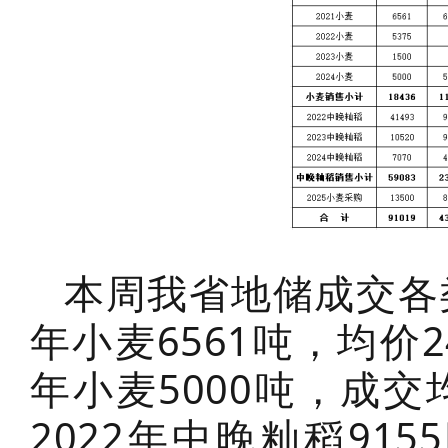
本周我省地储成交各类
年小麦6561吨，均价2
年小麦5000吨，成交均
2022年中晚籼稻915