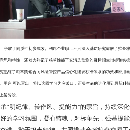
，争取了同质性初步成效。列席企业职工不只深入基层研究谅解了贮备
意思和特性；还着力熟记了粮草性能平安污染监测的目标招生指标和实
究熟练了粮草购销合同风险管控产品信心化建设标准体系的功效和应用
。用户 可以写出，将以这回学习为突破口，正极生命的进化用到最新科
上架阶段。
秉承
“明纪律、转作风、提能力”的宗旨，持续深
良好的学习氛围，凝心铸魂，对标争先，强基提能