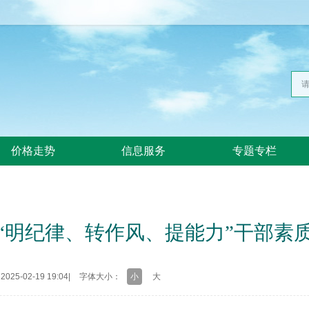
价格走势
信息服务
专题专栏
“明纪律、转作风、提能力”干部素
25-02-19 19:04
|
字体大小：
小
大