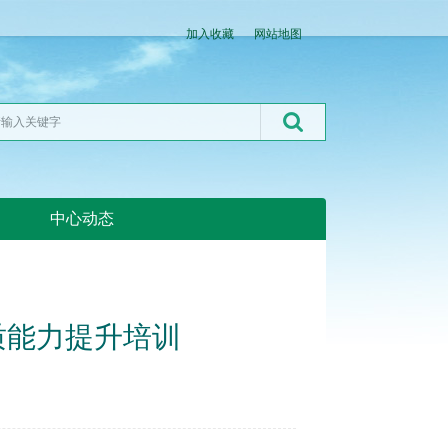
加入收藏
网站地图
中心动态
湖北粮网:湖北粮网
质能力提升培训