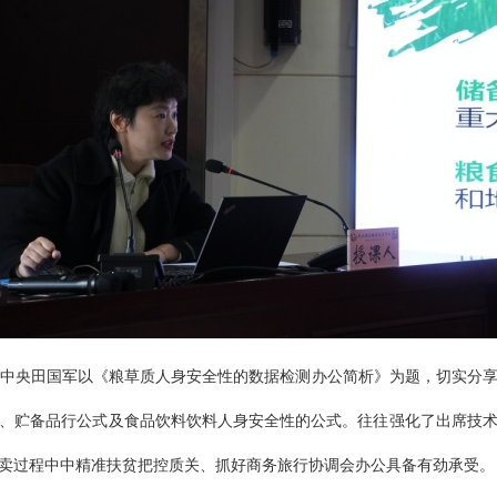
中央田国军以《粮草质人身安全性的数据检测办公简析》为题，切实分
、贮备品行公式及食品饮料饮料人身安全性的公式。往往强化了出席技
卖过程中中精准扶贫把控质关、抓好商务旅行协调会办公具备有劲承受。