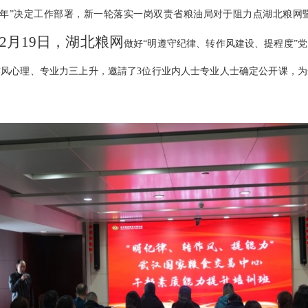
降年”决定工作部署，新一轮落实一岗双责省粮油局对于阻力点湖北粮网
2月19日，湖北粮网
做好“明遵守纪律、转作风建设、提程度”
风心理、专业力三上升，邀請了3位行业内人士专业人士确定公开课，