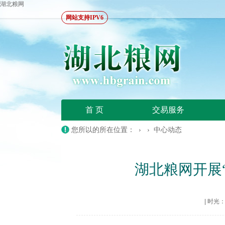
湖北粮网
网站支持IPV6
首 页
交易服务
您所以的所在位置： › ›
中心动态
湖北粮网开展
|
时光：20