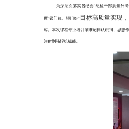
为深层次落实省纪委“纪检干部质量升
目标高质量实现，
度“锁门红、锁门好”
容。本次课程专业培训瞄准记律认识到、思想作
注射到强悍机械能。