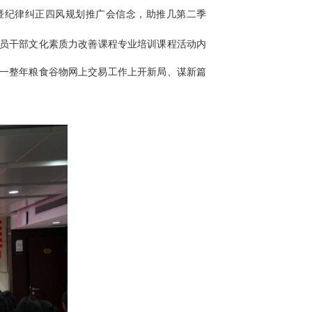
暨纪律纠正四风规划推广会信念，助推几第二季
党员干部文化素质力改善课程专业培训课程活动内
为一整年粮食谷物网上交易工作上开新局、谋新篇