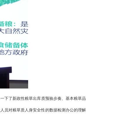
享一下了新政性粮草出库质预验步奏、基本粮草品
术人员对粮草质人身安全性的数据检测办公的理解