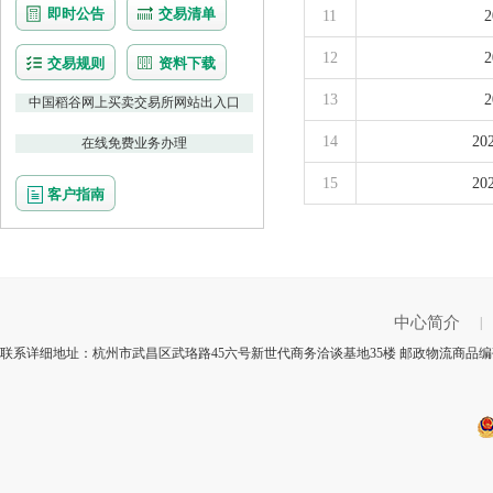
即时公告
交易清单
11
12
交易规则
资料下载
13
中国稻谷网上买卖交易所网站出入口
14
2
在线免费业务办理
15
2
客户指南
中心简介
|
联系详细地址：杭州市武昌区武珞路45六号新世代商务洽谈基地35楼 邮政物流商品编码